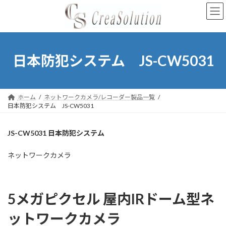
コ
ナ
ン
ビ
テ
ゲ
ン
ー
ツ
シ
へ
ョ
日本防犯システム JS-CW5031
ス
ン
キ
に
ッ
移
プ
動
ホーム
ネットワークカメラ/レコーダー製品一覧
日本防犯システム JS-CW5031
JS-CW5031 日本防犯システム
ネットワークカメラ
5メガピクセル 屋内IRドーム型ネ
ットワークカメラ